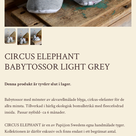
CIRCUS ELEPHANT
BABYTOSSOR LIGHT GREY
Denna produkt är tyvärr slut i lager.
Babytossor med mönster av akvarellmålade blyga, cirkus-elefanter för de
allra minsta. Tillverkad i härlig ekologisk bomullstrikå med fleecefodrad
insida. Passar nyfödd- ca 6 månader.
CIRCUS ELEPHANT är en av Papijjon Swedens egna handmålade tyger.
Kollektionen är därför exkusiv och finns endast i ett begränsat antal.