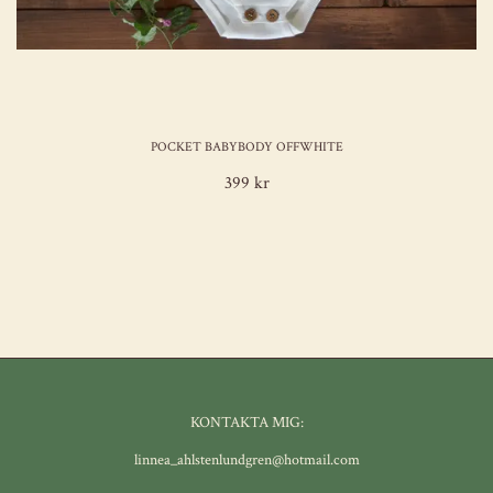
POCKET BABYBODY OFFWHITE
399 kr
KONTAKTA MIG:
linnea_ahlstenlundgren@hotmail.com