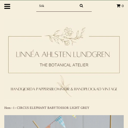
0
Hem
›
1
›
CIRCUS ELEPHANT BABYTOSSOR LIGHT GREY