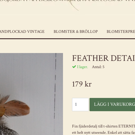
ANDPLOCKAD VINTAGE
BLOMSTER & BRÖLLOP
BLOMSTERPRE
FEATHER DETAI
I lager.
Antal:
5
179 kr
Fin fjäderdetalj till t-shirten ETERN
ett helt nytt utseende. Enkel att sätta fa