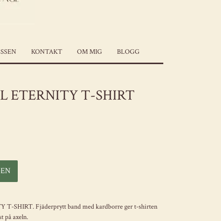
SSEN
KONTAKT
OM MIG
BLOGG
L ETERNITY T-SHIRT
ITY T-SHIRT. Fjäderprytt band med kardborre ger t-shirten
st på axeln.