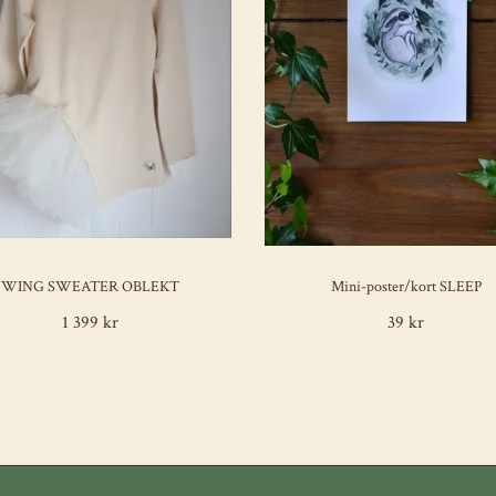
WING SWEATER OBLEKT
Mini-poster/kort SLEEP
1 399 kr
39 kr