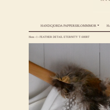
HANDGJORDA PAPPERSBLOMMMOR
H
Hem
›
1
›
FEATHER DETAIL ETERNITY T-SHIRT