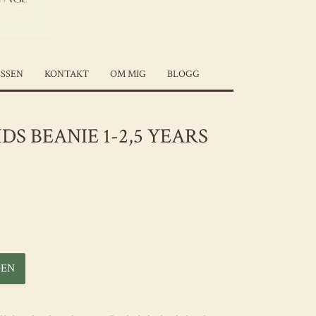
SSEN
KONTAKT
OM MIG
BLOGG
DS BEANIE 1-2,5 YEARS