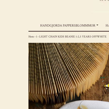
HANDGJORDA PAPPERSBLOMMMOR
H
Hem
›
1
›
LIGHT CHAIN KIDS BEANIE 1-2,5 YEARS OFFWHITE