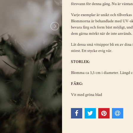
försvann för denna gång. Nu är väntan 
Varje exemplar är unikt och tillverkas 
Blommorna är behandlade med UV-skydd
bevara färg och form bäst möjligt, und
dem gärna mörkt när de inte används.
Låt dessa små vitsippor bli en av dina
störst. Ett stycke evig vår.
STORLEK:
Blomma ca 3,5 cm i diameter. Längd c
FÄRG:
Vit med gröna blad