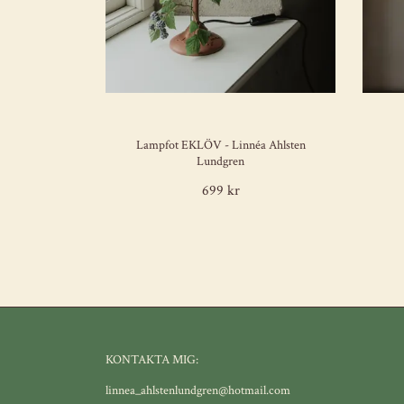
Lampfot EKLÖV - Linnéa Ahlsten
Lundgren
699 kr
KONTAKTA MIG:
linnea_ahlstenlundgren@hotmail.com