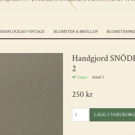
ANDPLOCKAD VINTAGE
BLOMSTER & BRÖLLOP
BLOMSTERPRE
Handgjord SNÖDR
2
I lager.
Antal:
1
250 kr