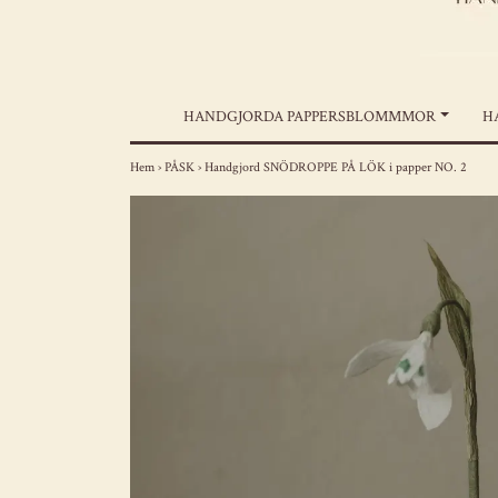
HANDGJORDA PAPPERSBLOMMMOR
H
Hem
›
PÅSK
›
Handgjord SNÖDROPPE PÅ LÖK i papper NO. 2