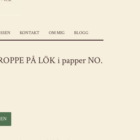
SSEN
KONTAKT
OM MIG
BLOGG
OPPE PÅ LÖK i papper NO.