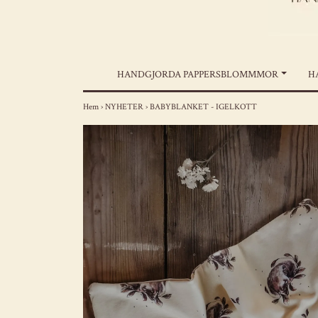
HANDGJORDA PAPPERSBLOMMMOR
H
Hem
›
NYHETER
›
BABYBLANKET - IGELKOTT