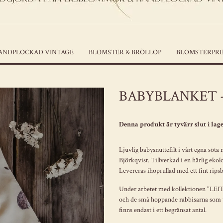
ANDPLOCKAD VINTAGE
BLOMSTER & BRÖLLOP
BLOMSTERPRE
BABYBLANKET 
Denna produkt är tyvärr slut i lage
Ljuvlig babysnuttefilt i vårt egna sö
Björkqvist. Tillverkad i en härlig ekolo
Levereras ihoprullad med ett fint rips
Under arbetet med kollektionen "LEIT
och de små hoppande rabbisarna som vi
finns endast i ett begränsat antal.