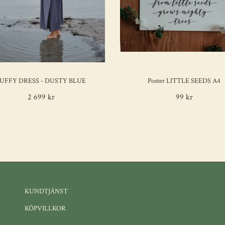
UFFY DRESS - DUSTY BLUE
Poster LITTLE SEEDS A4
2 699 kr
99 kr
KUNDTJÄNST
KÖPVILLKOR