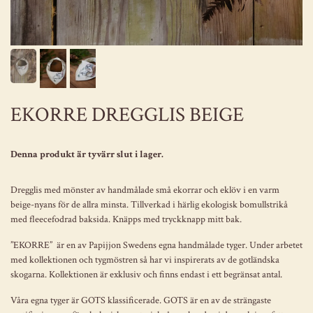
EKORRE DREGGLIS BEIGE
Denna produkt är tyvärr slut i lager.
Dregglis med mönster av handmålade små ekorrar och eklöv i en varm
beige-nyans för de allra minsta. Tillverkad i härlig ekologisk bomullstrikå
med fleecefodrad baksida. Knäpps med tryckknapp mitt bak.
”EKORRE”
är en av Papijjon Swedens egna handmålade tyger. Under arbetet
med kollektionen och tygmöstren så har vi inspirerats av de gotländska
skogarna. Kollektionen är exklusiv och finns endast i ett begränsat antal.
Våra egna tyger är GOTS klassificerade. GOTS är en av de strängaste