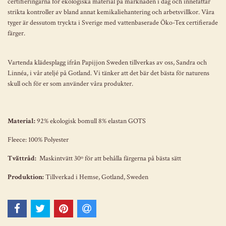
certifieringarna för ekologiska material på marknaden i dag och innefattar
strikta kontroller av bland annat kemikaliehantering och arbetsvillkor. Våra
tyger är dessutom tryckta i Sverige med vattenbaserade Öko-Tex certifierade
färger.
Vartenda klädesplagg ifrån Papijjon Sweden tillverkas av oss, Sandra och
Linnéa, i vår ateljé på Gotland. Vi tänker att det bär det bästa för naturens
skull och för er som använder våra produkter.
Material:
92% ekologisk bomull 8% elastan GOTS
Fleece: 100% Polyester
Tvättråd:
Maskintvätt 30º för att behålla färgerna på bästa sätt
Produktion:
Tillverkad i Hemse, Gotland, Sweden