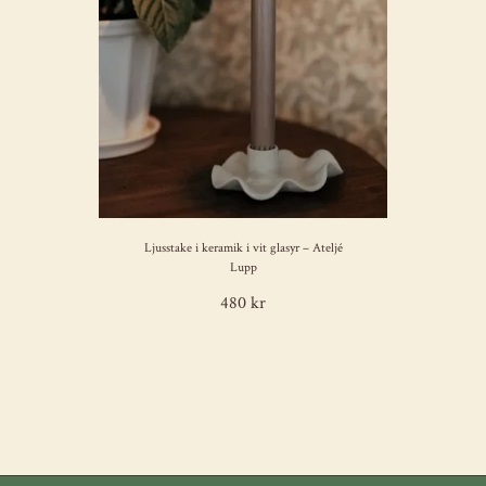
Ljusstake i keramik i vit glasyr – Ateljé
Lupp
480 kr