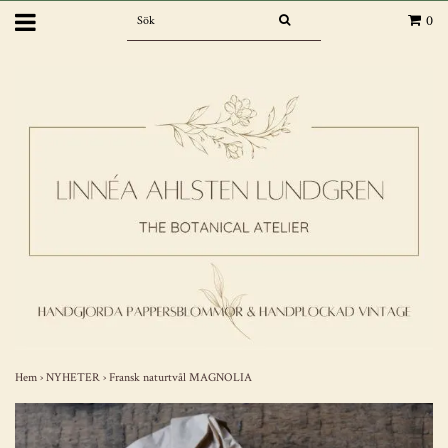
0
Hem
›
NYHETER
›
Fransk naturtvål MAGNOLIA