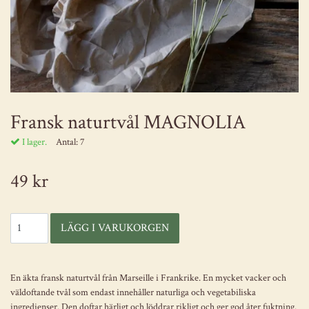
Fransk naturtvål MAGNOLIA
I lager.
Antal:
7
49 kr
En äkta fransk naturtvål från Marseille i Frankrike. En mycket vacker och
väldoftande tvål som endast innehåller naturliga och vegetabiliska
ingredienser. Den doftar härligt och löddrar rikligt och ger god åter fuktning.