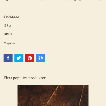
STORLEK:
125 gr
DOFT:
Magnolia
Flera populära produkter