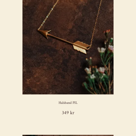
Halsband PIL
349 kr