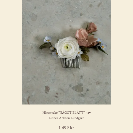
Hårsmycke "NÅGOT BLÅTT" - av
Linnéa Ahlsten Lundgren
1 499 kr