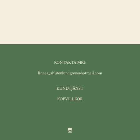
KONTAKTA MIG:
linnea_ahlstenlundgren@hotmail.com
KUNDTJÄNST
KÖPVILLKOR