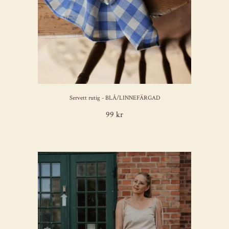
Servett rutig - BLÅ/LINNEFÄRGAD
99 kr