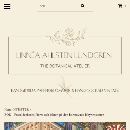
0
Hem
›
NYHETER
›
BOK - Pusseldeckaren Pierre och jakten på den bortrövade labyrintstenen