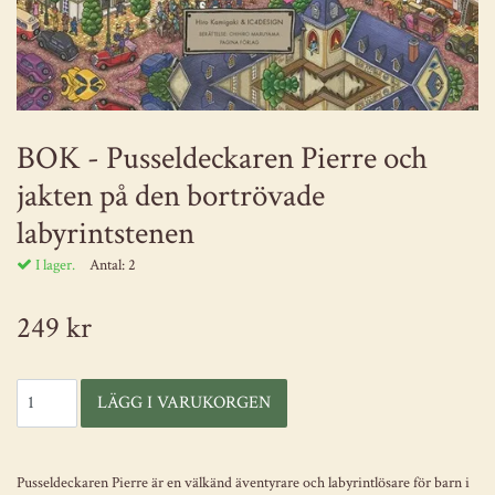
BOK - Pusseldeckaren Pierre och
jakten på den bortrövade
labyrintstenen
I lager.
Antal:
2
249 kr
Pusseldeckaren Pierre är en välkänd äventyrare och labyrintlösare för barn i