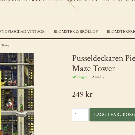
ANDPLOCKAD VINTAGE
BLOMSTER & BRÖLLOP
BLOMSTERPRE
ze Tower
Pusseldeckaren Pie
Maze Tower
I lager.
Antal:
2
249 kr