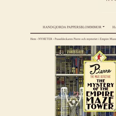
HANDGJORDA PAPPERSBLOMMMOR
H
Hem
›
NYHETER
›
Pusseldeckaren Pierre och mysteriet i Empire Ma