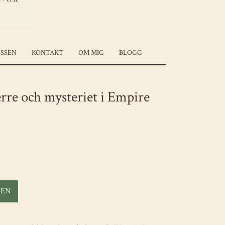
SSEN
KONTAKT
OM MIG
BLOGG
rre och mysteriet i Empire