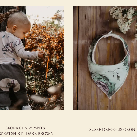
EKORRE BABYPANTS
SUSSE DREGGLIS GRÖN
WEATSHIRT - DARK BROWN